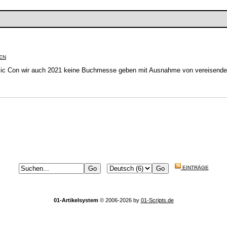
EN
mic Con wir auch 2021 keine Buchmesse geben mit Ausnahme von vereisenden
EINTRÄGE
01-Artikelsystem
© 2006-2026 by
01-Scripts.de