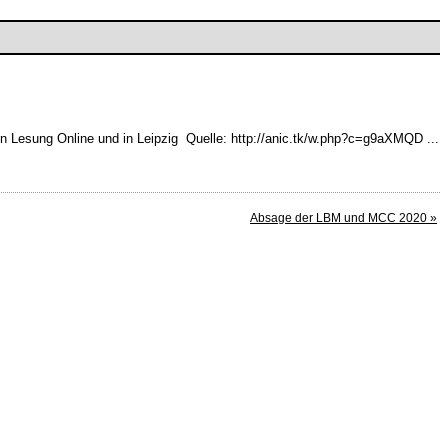
 Lesung Online und in Leipzig Quelle: http://anic.tk/w.php?c=g9aXMQD ...
Absage der LBM und MCC 2020 »