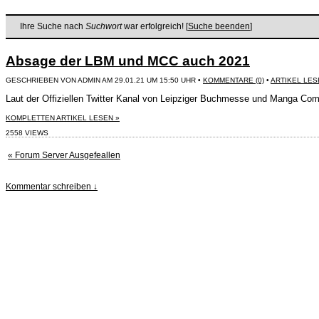
Ihre Suche nach
Suchwort
war erfolgreich! [
Suche beenden
]
Absage der LBM und MCC auch 2021
GESCHRIEBEN VON ADMIN AM 29.01.21 UM 15:50 UHR •
KOMMENTARE (0)
•
ARTIKEL LES
Laut der Offiziellen Twitter Kanal von Leipziger Buchmesse und Manga Co
KOMPLETTEN ARTIKEL LESEN »
2558 VIEWS
« Forum Server Ausgefeallen
Kommentar schreiben ↓